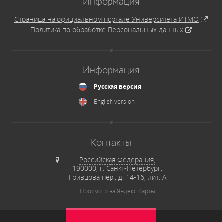
Информация
Страница на официальном портале Университета ИТМО
Политика по обработке Персональных данных
Информация
Русская версия
English version
Контакты
Российская Федерация,
190000, г. Санкт-Петербург,
Гривцова пер., д. 14-16, лит. А
Просмотр на Яндекс.Карты