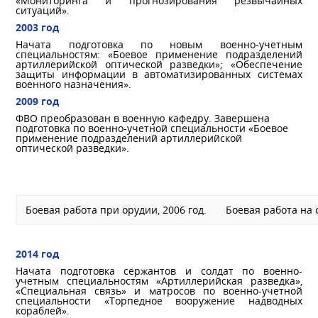
«Мониторинга и прогнозирования резвычайных
ситуаций».
2003 год
Начата подготовка по новым военно-учетным
специальностям: «Боевое применение подразделений
артиллерийской оптической разведки»; «Обеспечение
защиты информации в автоматизированных системах
военного назначения».
2009 год
ФВО преобразован в военную кафедру. Завершена
подготовка по военно-учетной специальности «Боевое
применение подразделений артиллерийской
оптической разведки».
Боевая работа при орудии, 2006 год.
Боевая работа на 
2014 год
Начата подготовка сержантов и солдат по военно-
учетным специальностям «Артиллерийская разведка»,
«Специальная связь» и матросов по военно-учетной
специальности «Торпедное вооружение надводных
кораблей».