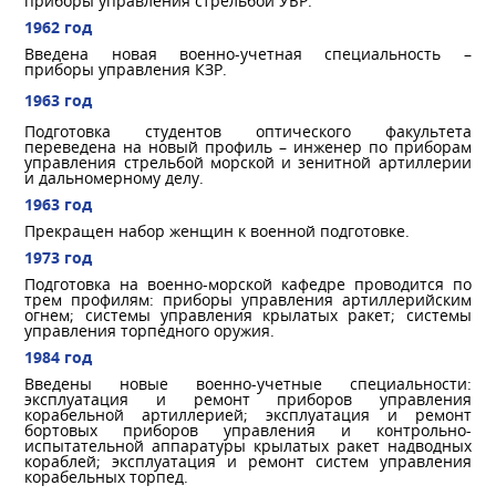
приборы управления стрельбой УБР.
1962 год
Введена новая военно-учетная специальность –
приборы управления КЗР.
1963 год
Подготовка студентов оптического факультета
переведена на новый профиль – инженер по приборам
управления стрельбой морской и зенитной артиллерии
и дальномерному делу.
1963 год
Прекращен набор женщин к военной подготовке.
1973 год
Подготовка на военно-морской кафедре проводится по
трем профилям: приборы управления артиллерийским
огнем; системы управления крылатых ракет; системы
управления торпедного оружия.
1984 год
Введены новые военно-учетные специальности:
эксплуатация и ремонт приборов управления
корабельной артиллерией; эксплуатация и ремонт
бортовых приборов управления и контрольно-
испытательной аппаратуры крылатых ракет надводных
кораблей; эксплуатация и ремонт систем управления
корабельных торпед.