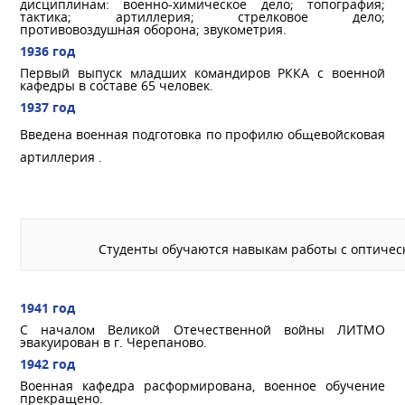
дисциплинам: военно-химическое дело; топография;
тактика; артиллерия; стрелковое дело;
противовоздушная оборона; звукометрия.
1936 год
Первый выпуск младших командиров РККА с военной
кафедры в составе 65 человек.
1937 год
Введена военная подготовка по профилю общевойсковая
артиллерия .
Студенты обучаются навыкам работы с оптичес
1941 год
С началом Великой Отечественной войны ЛИТМО
эвакуирован в г. Черепаново.
1942 год
Военная кафедра расформирована, военное обучение
прекращено.