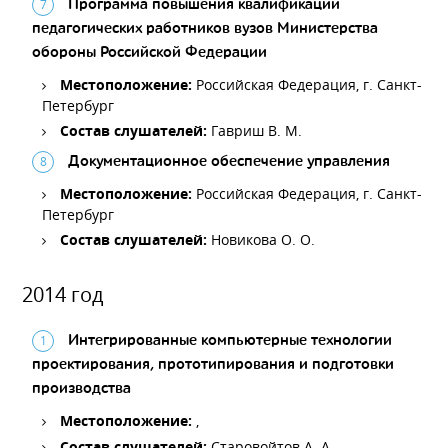
Программа повышения квалификации
педагогических работников вузов Министерства
обороны Российской Федерации
Местоположение:
Российская Федерация, г. Санкт-
Петербург
Состав слушателей:
Гавриш В. М.
Документационное обеспечение управления
Местоположение:
Российская Федерация, г. Санкт-
Петербург
Состав слушателей:
Новикова О. О.
2014 год
Интегрированные компьютерные технологии
проектирования, прототипирования и подготовки
производства
Местоположение:
,
Состав слушателей:
Старовойтов А. А.