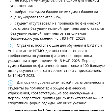
не набран минимум баллов в одном физическом
упражнении;
набранная сумма баллов ниже суммы баллов на
оценку «удовлетворительно»;
студент отсутствовал на проверке по физической
подготовке без уважительной причины или отказался
без уважительной причины от выполнения
физического упражнения (ст. 83 НФП-2023);
Студенты, поступающие для обучения в ВУЦ при
Университете ИТМО, должны соответствовать
требованиям по уровню физической подготовки,
указанным в приложении № 13 НФП-2023. Перевод
суммы баллов по физической подготовке в 100-бальную
шкалу осуществляется в соответствии с приложением
№ 14 НФП-2023;
Для оценки уровня физической подготовленности
студенты выполняют три общие физические
упражнения, соответствующие военнослужащим
первой возрастной группы (до 25 лет) категории № 3, в
спортивной форме одежды, как ниже указано:
упражнение № 3 (подтягивание на перекладине)