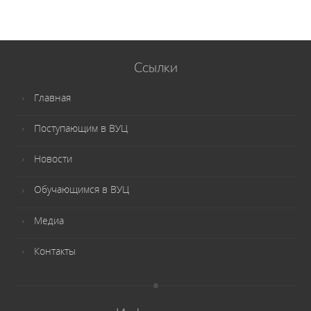
Ссылки
Главная
Поступающим в ВУЦ
Новости
Обучающимся в ВУЦ
Медиа
Контакты