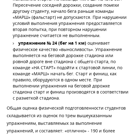
Пересечение соседней дорожки, создание помехи
другому студенту, начало бега раньше команды
«МАРШ» (фальстарт) не допускаются. При нарушении
условий выполнения упражнения предоставляется
вторая попытка, при повторном нарушении
упражнение считается не выполненным.
упражнение № 24 (бег на 1 км)
оценивает
физическое качество «выносливость». Упражнение
выполняется на беговой дорожке стадиона или
ровной дороге вне стадиона с общего старта, по
команде «НА СТАРТ» подойти к стартовой линии, по
команде «МАРШ» начать бег. Старт и финиш, как
правило, оборудуются в одном месте. При
выполнении упражнения на беговой дорожке
стадиона старт и финиш производятся в соответствии
с разметкой стадиона.
Общая оценка физической подготовленности студентов
складывается из оценок по трем вышеуказанным
упражнениям, выставляемых за выполнение
упражнений, и составляет: «отлично» - 190 и более