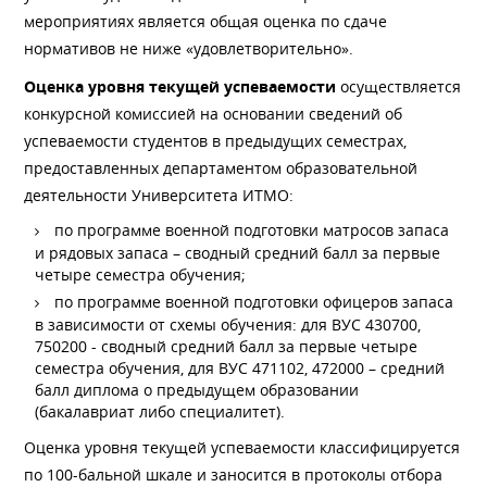
мероприятиях является общая оценка по сдаче
нормативов не ниже «удовлетворительно».
Оценка уровня текущей успеваемости
осуществляется
конкурсной комиссией на основании сведений об
успеваемости студентов в предыдущих семестрах,
предоставленных департаментом образовательной
деятельности Университета ИТМО:
по программе военной подготовки матросов запаса
и рядовых запаса – сводный средний балл за первые
четыре семестра обучения;
по программе военной подготовки офицеров запаса
в зависимости от схемы обучения: для ВУС 430700,
750200 - сводный средний балл за первые четыре
семестра обучения, для ВУС 471102, 472000 – средний
балл диплома о предыдущем образовании
(бакалавриат либо специалитет).
Оценка уровня текущей успеваемости классифицируется
по 100-бальной шкале и заносится в протоколы отбора