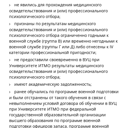
не явились для прохождения медицинского
освидетельствования и (или) профессионального
психологического отбора;
признаны по результатам медицинского
освидетельствования и (или) профессионального
психологического отбора ограниченно годными к
военной службе (группа В) или временно негодными к
военной службе (группы Г или Д) либо отнесены к IV
категории профессиональной пригодности;
не предоставили своевременно в ВУЦ при
Университете ИТМО результаты медицинского
освидетельствования и (или) профессионального
психологического отбора;
имеют академическую задолженность;
ранее обучались по программе военной подготовки
и были отстранены от такого обучения в связи с
невыполнением условий договора об обучении в ВУЦ
при Университете ИТМО при федеральной
государственной образовательной организации
высшего образования по программе военной
подготовки офицеров запаса, программе военной