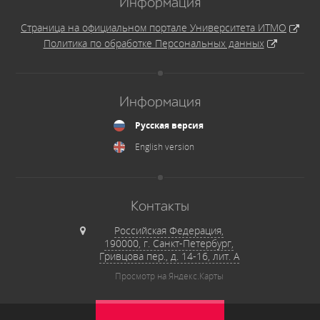
Информация
Страница на официальном портале Университета ИТМО
Политика по обработке Персональных данных
Информация
Русская версия
English version
Контакты
Российская Федерация,
190000, г. Санкт-Петербург,
Гривцова пер., д. 14-16, лит. А
Просмотр на Яндекс.Карты