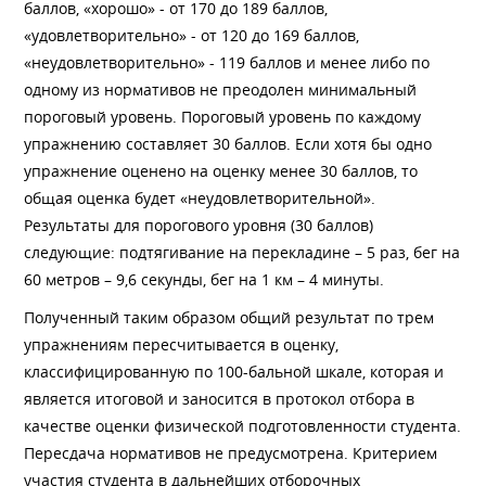
баллов, «хорошо» - от 170 до 189 баллов,
«удовлетворительно» - от 120 до 169 баллов,
«неудовлетворительно» - 119 баллов и менее либо по
одному из нормативов не преодолен минимальный
пороговый уровень. Пороговый уровень по каждому
упражнению составляет 30 баллов. Если хотя бы одно
упражнение оценено на оценку менее 30 баллов, то
общая оценка будет «неудовлетворительной».
Результаты для порогового уровня (30 баллов)
следующие: подтягивание на перекладине – 5 раз, бег на
60 метров – 9,6 секунды, бег на 1 км – 4 минуты.
Полученный таким образом общий результат по трем
упражнениям пересчитывается в оценку,
классифицированную по 100-бальной шкале, которая и
является итоговой и заносится в протокол отбора в
качестве оценки физической подготовленности студента.
Пересдача нормативов не предусмотрена. Критерием
участия студента в дальнейших отборочных