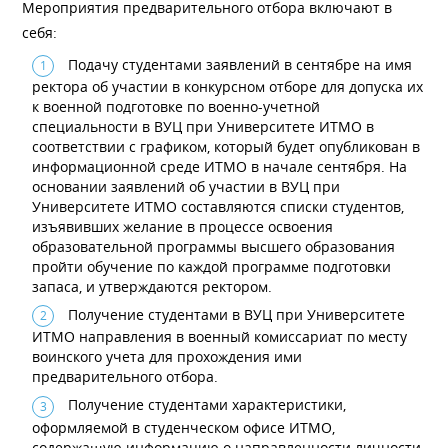
Мероприятия предварительного отбора включают в
себя:
Подачу студентами заявлений в сентябре на имя
ректора об участии в конкурсном отборе для допуска их
к военной подготовке по военно-учетной
специальности в ВУЦ при Университете ИТМО в
соответствии с графиком, который будет опубликован в
информационной среде ИТМО в начале сентября. На
основании заявлений об участии в ВУЦ при
Университете ИТМО составляются списки студентов,
изъявивших желание в процессе освоения
образовательной программы высшего образования
пройти обучение по каждой программе подготовки
запаса, и утверждаются ректором.
Получение студентами в ВУЦ при Университете
ИТМО направления в военный комиссариат по месту
воинского учета для прохождения ими
предварительного отбора.
Получение студентами характеристики,
оформляемой в студенческом офисе ИТМО,
содержащую информацию о направленности личности