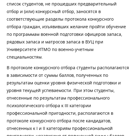
список студентов, не прошедших предварительный
отбор и (или) конкурсный отбор, заносятся в
соответствующие разделы протокола конкурсного
отбора граждан, изъявивших желание пройти обучение
по программам военной подготовки офицеров запаса,
рядовых запаса и матросов запаса в ВУЦ при
Университете ИТМО по военно-учетным
специальностям.
В протоколе конкурсного отбора студенты располагаются
в зависимости от суммы баллов, полученных по
результатам оценки уровня физической подготовки и
уровня текущей успеваемости. При этом студенты,
отнесенные по результатам профессионального
психологического отбора к III категории
профессиональной пригодности, располагаются в
протоколе конкурсного отбора после кандидатов,
отнесенных к I и II категориям профессиональной
пригодности, независимо от полученной суммы баллов.