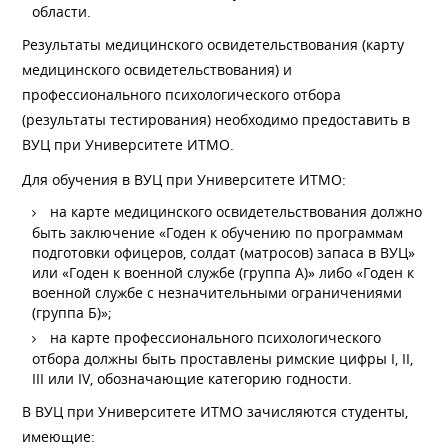
области.
Результаты медицинского освидетельствования (карту
медицинского освидетельствования) и
профессионального психологического отбора
(результаты тестирования) необходимо предоставить в
ВУЦ при Университете ИТМО.
Для обучения в ВУЦ при Университете ИТМО:
на карте медицинского освидетельствования должно
быть заключение «Годен к обучению по программам
подготовки офицеров, солдат (матросов) запаса в ВУЦ»
или «Годен к военной службе (группа А)» либо «Годен к
военной службе с незначительными ограничениями
(группа Б)»;
на карте профессионального психологического
отбора должны быть проставлены римские цифры I, II,
III или IV, обозначающие категорию годности.
В ВУЦ при Университете ИТМО зачисляются студенты,
имеющие: