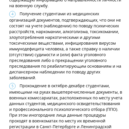
на военную службу.
Получение студентами из медицинских
организаций документов, подтверждающих, что они не
состоят на учете (наблюдении) по поводу психических
расстройств, наркомании, алкоголизма, токсикомании,
злоупотребления наркотическими и другими
токсическими веществами, инфицирования вирусом
иммунодефицита человека, а также справку о наличии
(отсутствии) судимости и (или) факта уголовного
преследования либо о прекращении уголовного
преследования по реабилитирующим основаниям и на
диспансерном наблюдении по поводу других
заболеваний.
Прохождение в октябре-декабре студентами,
имеющими на руках вышеперечисленные документы, в
военных комиссариатах, расположенных по месту учета
данных студентов, медицинского освидетельствования
и профессионального психологического отбора (ППО).
При этом иногородние лица данные процедуры
проходят в военкоматах по месту их временной
регистрации в Санкт-Петербурге и Ленинградской