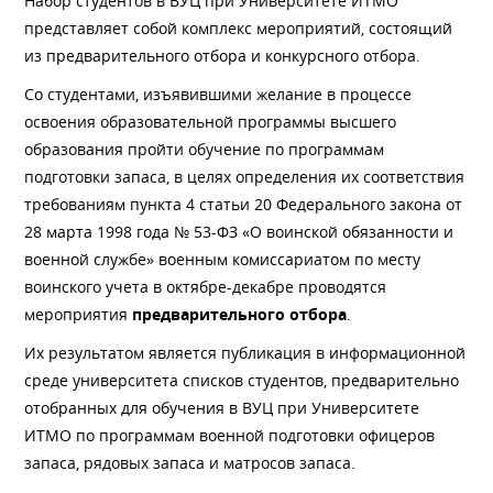
Набор студентов в ВУЦ при Университете ИТМО
представляет собой комплекс мероприятий, состоящий
из предварительного отбора и конкурсного отбора.
Со студентами, изъявившими желание в процессе
освоения образовательной программы высшего
образования пройти обучение по программам
подготовки запаса, в целях определения их соответствия
требованиям пункта 4 статьи 20 Федерального закона от
28 марта 1998 года № 53-ФЗ «О воинской обязанности и
военной службе» военным комиссариатом по месту
воинского учета в октябре-декабре проводятся
мероприятия
предварительного отбора
.
Их результатом является публикация в информационной
среде университета списков студентов, предварительно
отобранных для обучения в ВУЦ при Университете
ИТМО по программам военной подготовки офицеров
запаса, рядовых запаса и матросов запаса.