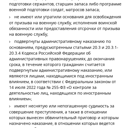
подготовки сержантов, старшин запаса либо программе
военной подготовки солдат, матросов запаса;
не имеют или утратили основания для освобождения
от призыва на военную службу, исполнения воинской
обязанности или предоставления отсрочки от призыва
на военную службу;
подвергнуты административному наказанию по
основаниям, предусмотренным статьями 20.3 и 20.3.1-
20.3.4 Кодекса Российской Федерации об
административных правонарушениях, до окончания
срока, в течение которого гражданин считается
подвергнутым административному наказанию, или
являются лицами, находящимися под иностранным
влиянием, в соответствии с Федеральным законом от
14 июля 2022 года № 255-ФЗ «О контроле за
деятельностью лиц, находящихся по иностранным
влиянием»;
имеют неснятую или непогашенную судимость за
совершение преступления, а также в отношении
которых вынесен обвинительный приговор и которым
назначено наказание, в отношении которых ведется