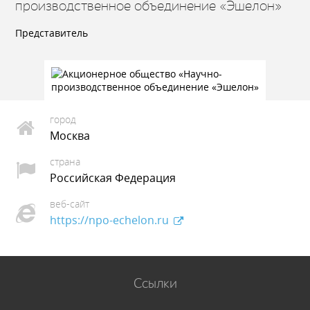
производственное объединение «Эшелон»
Представитель
город
Москва
страна
Российская Федерация
веб-сайт
https://npo-echelon.ru
Ссылки